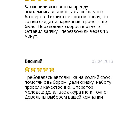
Заключили договор на аренду
подъемника для монтажа рекламных
баннеров. Техника не совсем новая, но
за ней следят и нареканий в работе не
было. Порадовала скорость ответа.
Оставил заявку - перезвонили через 15
минут.
Василий
03.04.2013
Требовалась автовышка на долгий срок -
помогли с выбором, дали скидку. Работу
провели качественно. Оператор
молодец: делал все аккуратно и точно.
Довольны выбором вашей компании!