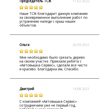
Председатель ТСЖ
11.02.2022
Наше ТСЖ благодарит данную компанию
за своевременное выполнение работ по
устранению наледи с крыш наших
объектов.
Ольга
26.09.2021
Мне необходимо было срезать дерево
на своем участке. Приехали ребята с
«Автовышка-Сервис», сделали все чисто
и красиво. Благодарна им, Спасибо.
Дмитрий
14.08.2021
С компанией «Автовышка-Сервис»
сотрудничаем уже не первый год,