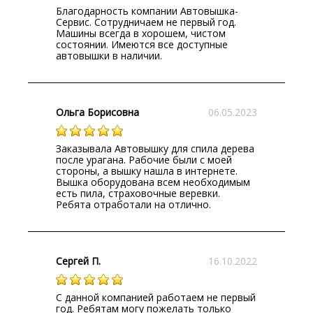
Благодарность компании Автовышка-
Сервис. Сотрудничаем не первый год.
Машины всегда в хорошем, чистом
состоянии. Имеются все доступные
автовышки в наличии.
Ольга Борисовна
06.05.2023
Заказывала Автовышку для спила дерева
после урагана. Рабочие были с моей
стороны, а вышку нашла в интернете.
Вышка оборудована всем необходимым
есть пила, страховочные веревки.
Ребята отработали на отлично.
Сергей П.
16.10.2022
С данной компанией работаем не первый
год. Ребятам могу пожелать только