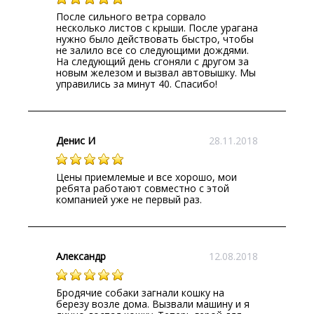
После сильного ветра сорвало
несколько листов с крыши. После урагана
нужно было действовать быстро, чтобы
не залило все со следующими дождями.
На следующий день сгоняли с другом за
новым железом и вызвал автовышку. Мы
управились за минут 40. Спасибо!
Денис И
28.11.2018
Цены приемлемые и все хорошо, мои
ребята работают совместно с этой
компанией уже не первый раз.
Александр
12.08.2018
Бродячие собаки загнали кошку на
березу возле дома. Вызвали машину и я