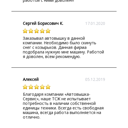
работой с ними доволен!!!
Сергей Борисович К.
17.01.2020
Заказывал автовышку в данной
компании. Необходимо было скинуть
снег с козырьков. Данная фирма
подобрала нужную мне машину. Работой
я доволен, всем рекомендую.
Алексей
05.12.2019
Благодаря компании «Автовышка-
Сервис», наше ТСЖ не испытывает
потребность в наличии собственной
единицы техники. Всегда есть свободная
машина, всегда работа выполняется на
отлично.