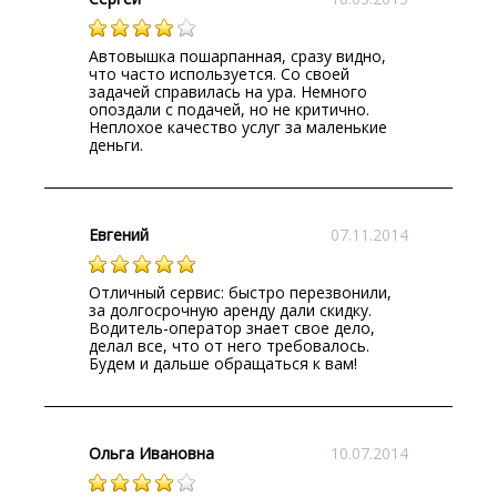
Автовышка пошарпанная, сразу видно,
что часто используется. Со своей
задачей справилась на ура. Немного
опоздали с подачей, но не критично.
Неплохое качество услуг за маленькие
деньги.
Евгений
07.11.2014
Отличный сервис: быстро перезвонили,
за долгосрочную аренду дали скидку.
Водитель-оператор знает свое дело,
делал все, что от него требовалось.
Будем и дальше обращаться к вам!
Ольга Ивановна
10.07.2014