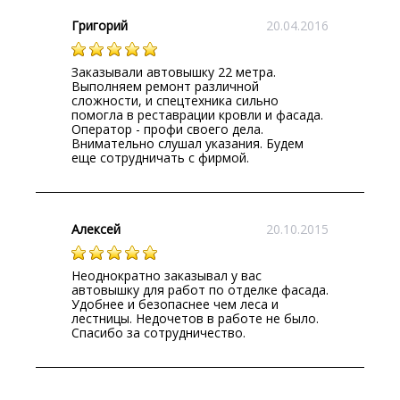
Григорий
20.04.2016
Заказывали автовышку 22 метра.
Выполняем ремонт различной
сложности, и спецтехника сильно
помогла в реставрации кровли и фасада.
Оператор - профи своего дела.
Внимательно слушал указания. Будем
еще сотрудничать с фирмой.
Алексей
20.10.2015
Неоднократно заказывал у вас
автовышку для работ по отделке фасада.
Удобнее и безопаснее чем леса и
лестницы. Недочетов в работе не было.
Спасибо за сотрудничество.