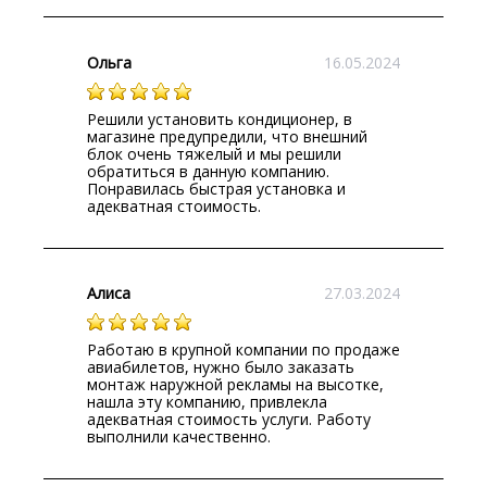
Ольга
16.05.2024
Решили установить кондиционер, в
магазине предупредили, что внешний
блок очень тяжелый и мы решили
обратиться в данную компанию.
Понравилась быстрая установка и
адекватная стоимость.
Алиса
27.03.2024
Работаю в крупной компании по продаже
авиабилетов, нужно было заказать
монтаж наружной рекламы на высотке,
нашла эту компанию, привлекла
адекватная стоимость услуги. Работу
выполнили качественно.