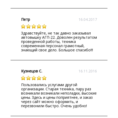
Петр
16.04.2017
Здравствуйте, не так давно заказывал
автовышку АГП-22. Доволен результатом
проведенной работы, техника
современная персонал грамотный,
знающий свое дело. Большое спасибо!!!
Кузнецов С.
16.11.2016
Пользовались услугами другой
организации. Старая техника, пару раз
возникали возникали неполадки, высокие
цены. Здесь и цены поприятнее, и заказ
через сайт можно оформить, и
перезвонили быстро. Очень удобно!