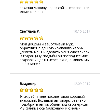
Заказал машину через сайт, перезвонили
моментально.
Светлана Р.
10.10.2017
Мой добрый и заботливый муж,
обратился в данную компанию чтобы
удивить меня и сделать меня счастливой.
В годовщину свадьбы он преподнёс мне
подарок и цветы через окно, а живем мы
на 8 этаже!!!
Владимир
12.09.2017
Этих ребят мне посоветовал хороший
знакомый. Большой автопарк, реально
подобрать автомобиль под свои нужды.
P.S. Занимаюсь балконами и окнами.