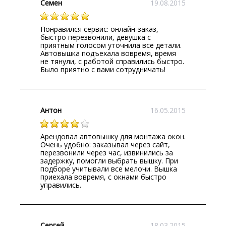
Семен
19.08.2015
Понравился сервис: онлайн-заказ,
быстро перезвонили, девушка с
приятным голосом уточнила все детали.
Автовышка подъехала вовремя, время
не тянули, с работой справились быстро.
Было приятно с вами сотрудничать!
Антон
16.05.2015
Арендовал автовышку для монтажа окон.
Очень удобно: заказывал через сайт,
перезвонили через час, извинились за
задержку, помогли выбрать вышку. При
подборе учитывали все мелочи. Вышка
приехала вовремя, с окнами быстро
управились.
Сергей
18.03.2015