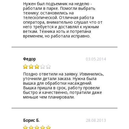
Нужен был подъемник на неделю -
работали в парке. Помогли выбрать
технику: остановились на
телескопической. Отличная работа
оператора, внимательно слушал что от
него требуется и доставлял к нужным
веткам. Техника хоть и потрепана
временем, но работала исправно.
Федор
03.05.2014
Поздно ответили на заявку. Извинились,
уточнили детали заказа. Нужна была
вышка для обработки насаждений.
Вышка пришла в срок, работу провели
быстро и качественно, потратили даже
меньше чем планировали.
Борис Б.
28.08.2013