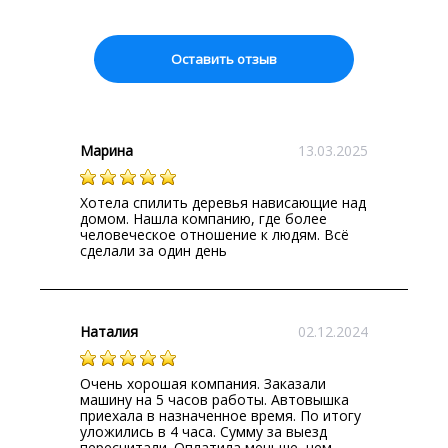
Оставить отзыв
Марина
13.03.2025
Хотела спилить деревья нависающие над
домом. Нашла компанию, где более
человеческое отношение к людям. Всё
сделали за один день
Наталия
02.12.2024
Очень хорошая компания. Заказали
машину на 5 часов работы. Автовышка
приехала в назначенное время. По итогу
уложились в 4 часа. Сумму за выезд
пересчитали. Оплатила меньше, чем