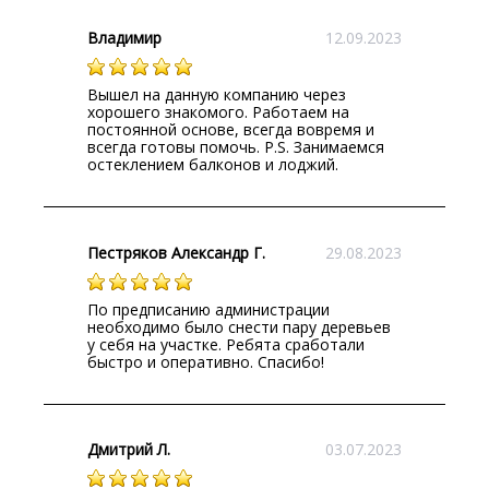
Владимир
12.09.2023
Вышел на данную компанию через
хорошего знакомого. Работаем на
постоянной основе, всегда вовремя и
всегда готовы помочь. P.S. Занимаемся
остеклением балконов и лоджий.
Пестряков Александр Г.
29.08.2023
По предписанию администрации
необходимо было снести пару деревьев
у себя на участке. Ребята сработали
быстро и оперативно. Спасибо!
Дмитрий Л.
03.07.2023