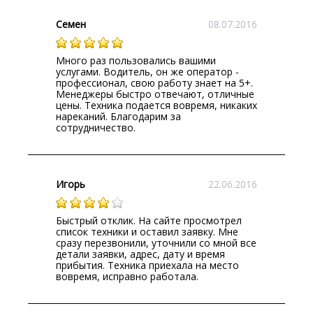
Семен
08.07.2016
Много раз пользовались вашими
услугами. Водитель, он же оператор -
профессионал, свою работу знает на 5+.
Менеджеры быстро отвечают, отличные
цены. Техника подается вовремя, никаких
нареканий. Благодарим за
сотрудничество.
Игорь
22.06.2016
Быстрый отклик. На сайте просмотрел
список техники и оставил заявку. Мне
сразу перезвонили, уточнили со мной все
детали заявки, адрес, дату и время
прибытия. Техника приехала на место
вовремя, исправно работала.