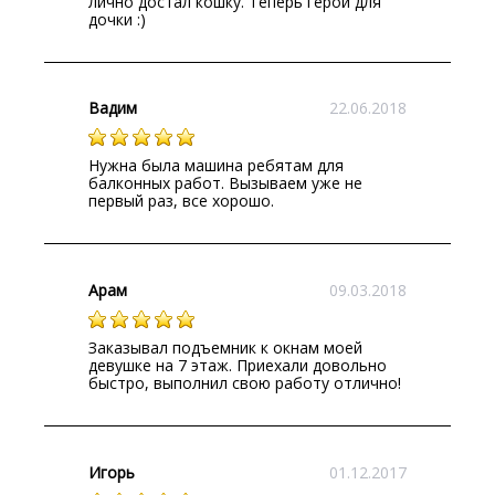
лично достал кошку. Теперь герой для
дочки :)
Вадим
22.06.2018
Нужна была машина ребятам для
балконных работ. Вызываем уже не
первый раз, все хорошо.
Арам
09.03.2018
Заказывал подъемник к окнам моей
девушке на 7 этаж. Приехали довольно
быстро, выполнил свою работу отлично!
Игорь
01.12.2017