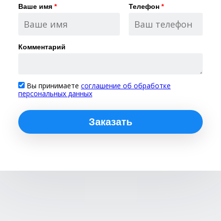
Ваше имя
*
Телефон
*
Комментарий
Вы принимаете
соглашение об обработке
персональных данных
Заказать